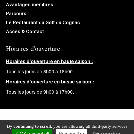
Avantages membres
Parcours
Le Restaurant du Golf du Cognac
Accès & Contact
Horaires d'ouverture
Horaires d’ouverture en haute saison :
Tous les jours de 8h00 à 18h00.
Horaires d’ouverture en basse saison :
Tous les jours de 9h00 à 17h00.
Politique de confidentialité
Mentions légales
By continuing to scroll,
you are allowing all third-party services
Plan du site
OK, accept all
Personalize