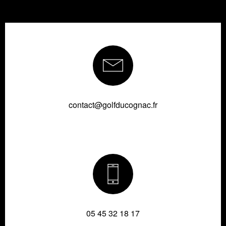
contact@golfducognac.fr
05 45 32 18 17