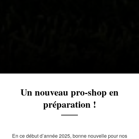
Un nouveau pro-shop en
préparation !
En ce début d’année 2025, bonne nouvelle pour nos