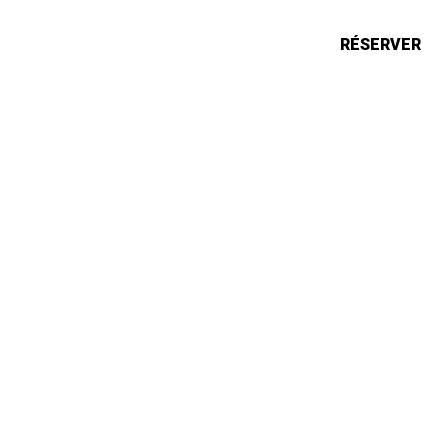
ONS
ACTUALITÉS
RÉSERVER