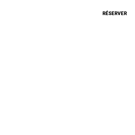
ONS
ACTUALITÉS
RÉSERVER