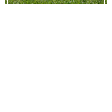
Date de début : 2023-07-22
Date de fin : 2023-07-23
Règlement
Inscription
Liste des joueurs
Liste des départs