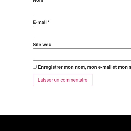
E-mail
*
Site web
Enregistrer mon nom, mon e-mail et mon s