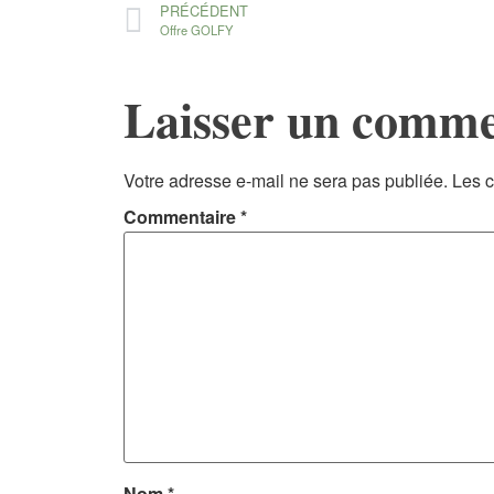
PRÉCÉDENT
Offre GOLFY
Laisser un comme
Votre adresse e-mail ne sera pas publiée.
Les c
Commentaire
*
Nom
*