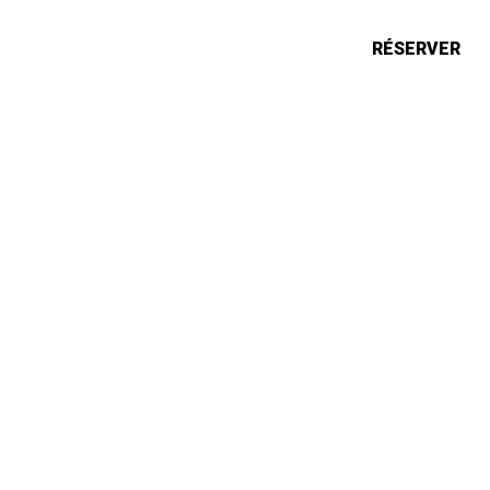
ONS
ACTUALITÉS
RÉSERVER