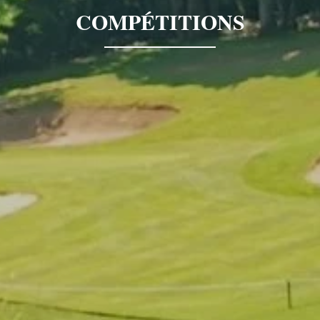
COMPÉTITIONS