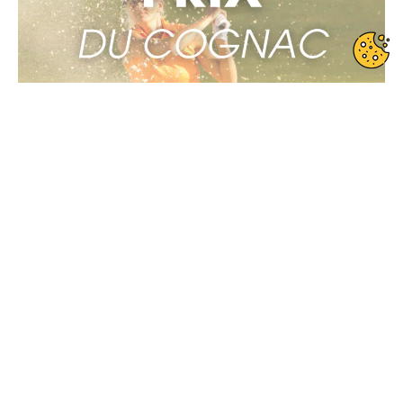
Date de début : 2026-08-01
Date de fin : 2026-08-02