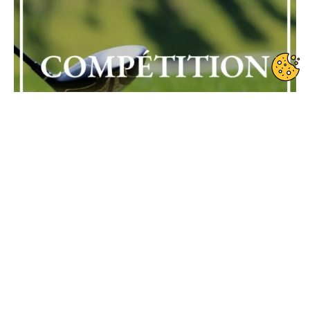
Date de début : 2024-04-07
Date de fin : 2024-04-07
Compétition loisir