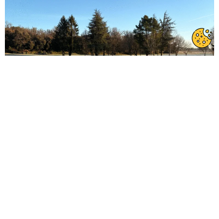
La météo annonce une chute des températures. En cas de