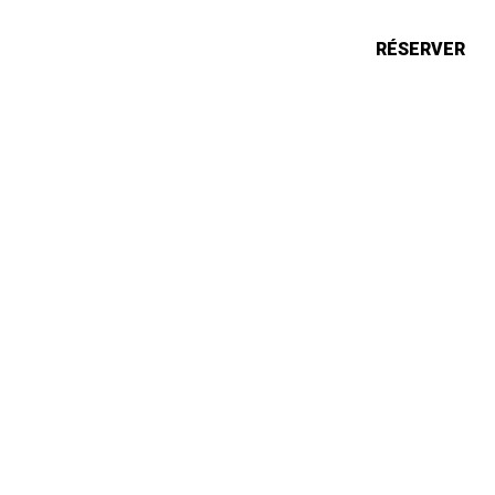
ONS
ACTUALITÉS
RÉSERVER