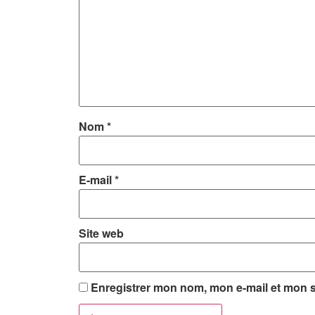
Nom
*
E-mail
*
Site web
Enregistrer mon nom, mon e-mail et mon s