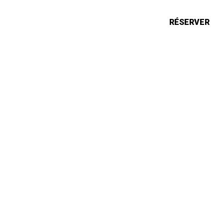
ONS
ACTUALITÉS
RÉSERVER