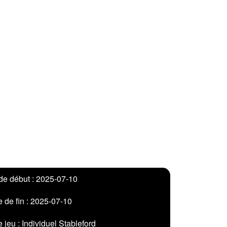
de début : 2025-07-10
 de fin : 2025-07-10
 jeu : Individuel Stableford