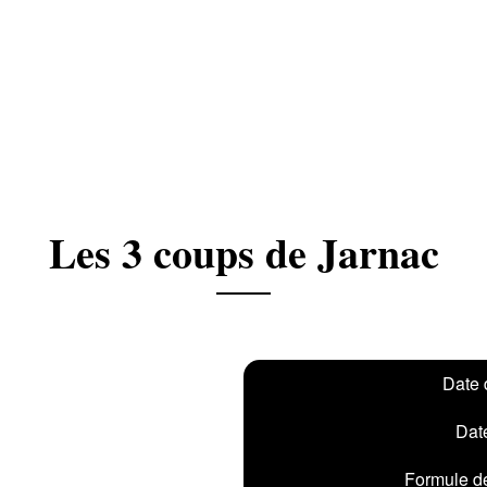
Les 3 coups de Jarnac
Date 
Date
Formule de