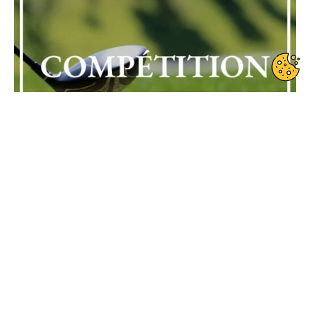
Date de début : 2023-04-30
Date de fin : 2023-04-30
Formule de jeu : Strokeplay individuel