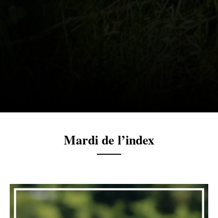
Mardi de l’index