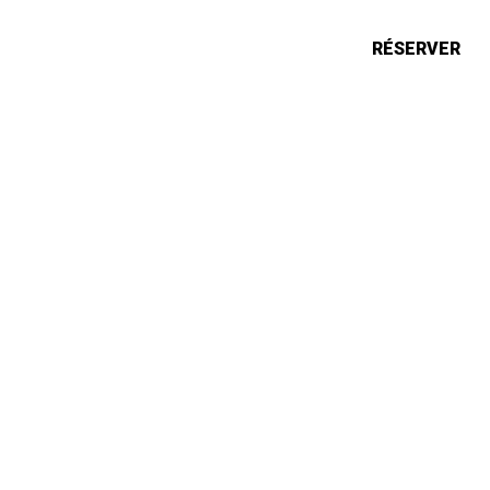
ONS
ACTUALITÉS
RÉSERVER