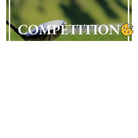
Date de début : 2024-01-15
Date de fin : 2024-01-15
Compétition privée