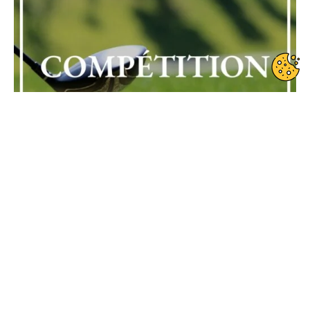
Date de début : 2025-10-12
Date de fin : 2025-10-12
Compétition privée