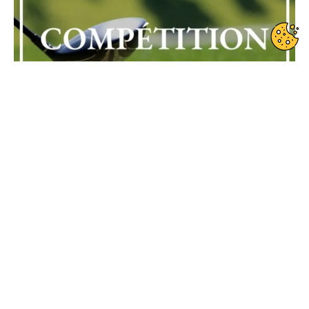
Date de début : 2022-09-17
Date de fin : 2022-09-17