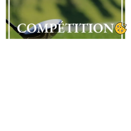
Date de début : 2025-08-05
Date de fin : 2025-08-05
Compétition loisir