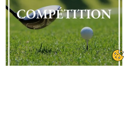
Date de début : 2024-09-14
Date de fin : 2024-09-15
Formule de jeu : Strokeplay
Compétition fédérale