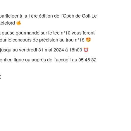
rticiper à la 1ère édition de l’Open de Golf Le
ableford
et pause gourmande sur le tee n°10 vous feront
pour le concours de précision au trou n°18
s jusqu’au vendredi 31 mai 2024 à 18h00
ent en ligne ou auprès de l’accueil au 05 45 32