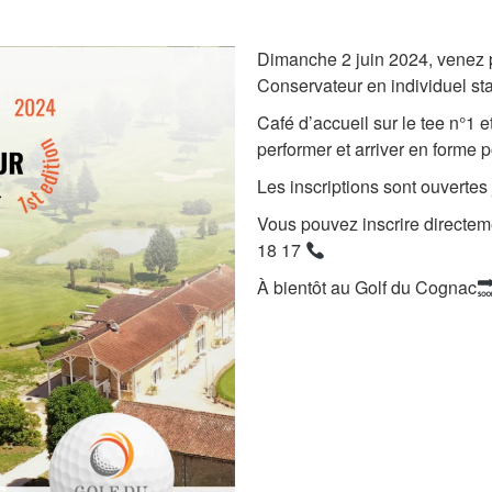
Dimanche 2 juin 2024, venez pa
Conservateur en individuel st
Café d’accueil sur le tee n°1 
performer et arriver en forme 
Les inscriptions sont ouverte
Vous pouvez inscrire directem
18 17
À bientôt au Golf du Cognac