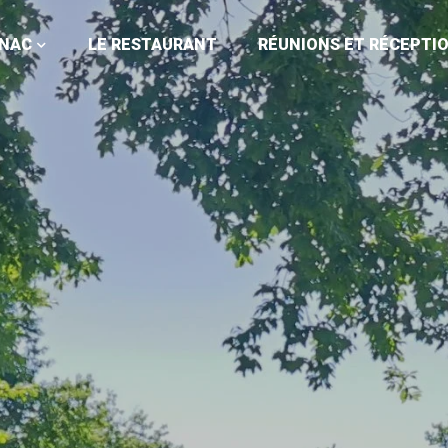
GNAC
LE RESTAURANT
RÉUNIONS ET RÉCEPTI