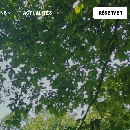
ONS
ACTUALITÉS
RÉSERVER