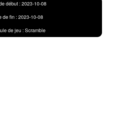
de début : 2023-10-08
 de fin : 2023-10-08
le de jeu : Scramble