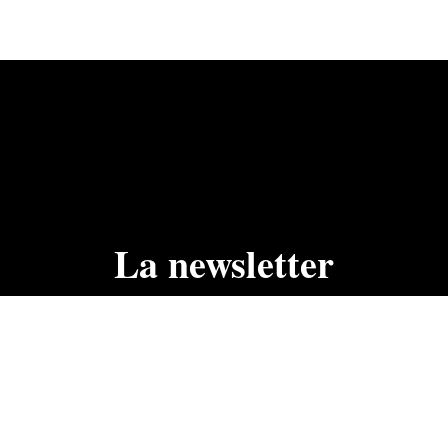
La newsletter
ciales, actualités, ne manquez rien.