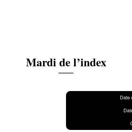
Mardi de l’index
Date 
Date