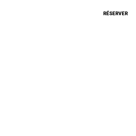
ONS
ACTUALITÉS
RÉSERVER