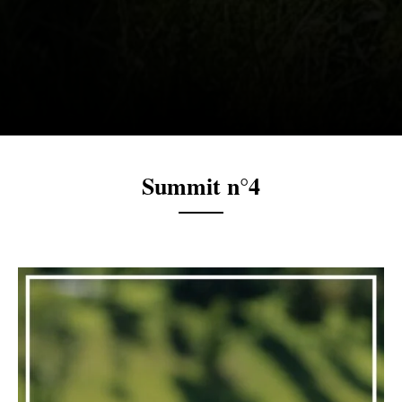
Summit n°4