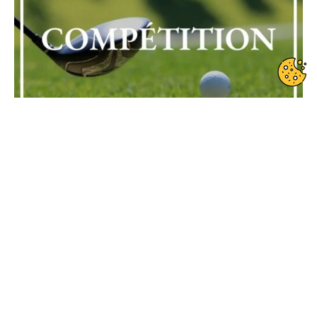
Date de début : 2025-07-24
Date de fin : 2025-07-24
Compétition sponsorisée