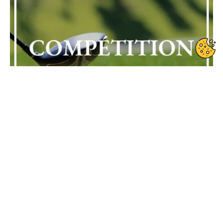
Date de début : 2024-07-06
Date de fin : 2024-07-07
Compétition fédérale