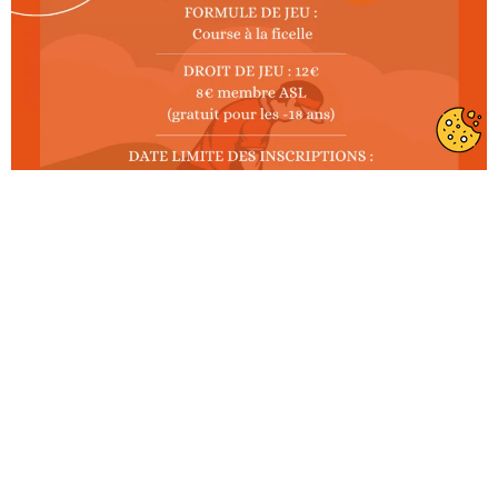
Sortez vos ciseaux les plus auiguisés !