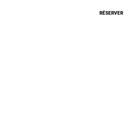
ONS
ACTUALITÉS
RÉSERVER