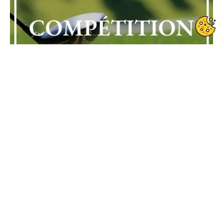
Date de début : 2023-09-01
Date de fin : 2023-09-01