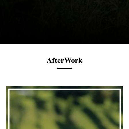
AfterWork