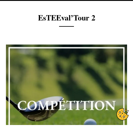
EsTEEval’Tour 2