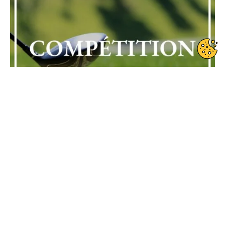
Date de début : 2022-08-27
Date de fin : 2022-08-27
Formule de jeu : Course à la ficelle