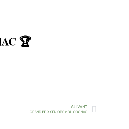
AC 🏆
SUIVANT
GRAND PRIX SÉNIORS 2 DU COGNAC