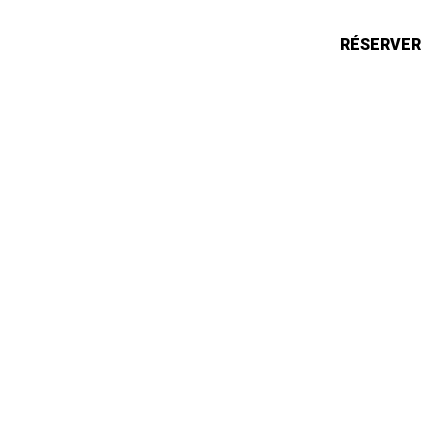
ONS
ACTUALITÉS
RÉSERVER